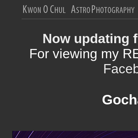
Now updating f
For viewing my R
Face
Goch