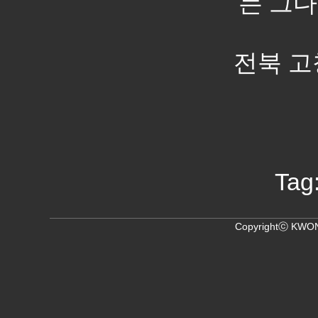
는 그다
전북 고창.
Tag
Copyrightⓒ KWON,