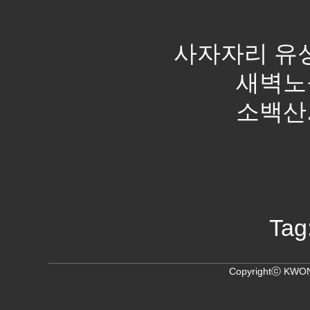
사자자리 유성
새벽노
소백산. 
Tag
Copyrightⓒ KWON,