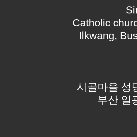
Sir
Catholic churc
Ilkwang, Bus
시골마을 성당
부산 일광,