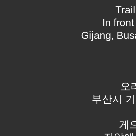
Trai
In fron
Gijang, Bus
오
부산시 기장.
게으