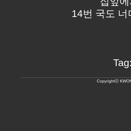
집앞에
14번 국도 
Tag
Copyrightⓒ KWON,