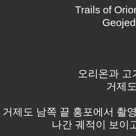
Trails of Orio
Geojed
오리온과 고
거제도. 
거제도 남쪽 끝 홍포에서 촬
나간 궤적이 보이고