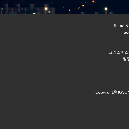
Seoul N
Se
크리스마스
일명
Copyrightⓒ KWON,