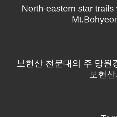
North-eastern star trail
Mt.Bohyeon
보현산 천문대의 주 망원
보현산. 