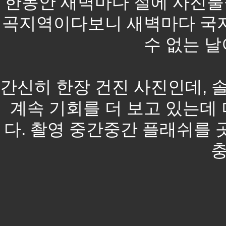
한동안 새벽마다 절에 사진불공
곡지역이다보니 새벽마다 국지
수 없는 
간신히 한장 건진 사진인데, 
계속 기회를 더 보고 있는데
다. 촬영 중간중간 플래쉬를
충