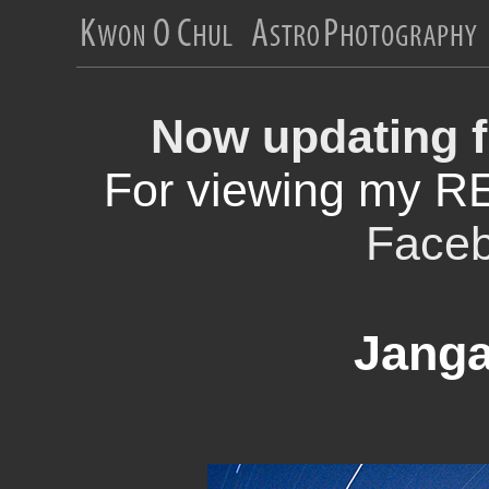
Now updating f
For viewing my R
Face
Janga