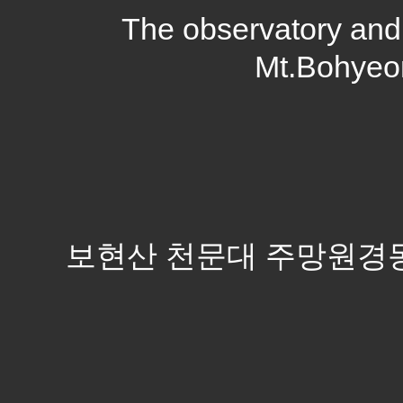
The observatory and t
Mt.Bohyeo
보현산 천문대 주망원경동과 