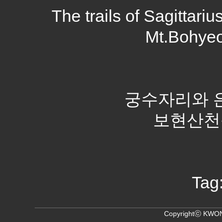
The trails of Sagittariu
Mt.Bohyeo
궁수자리와 은
보현산천문대
Tag
Copyrightⓒ KWON,