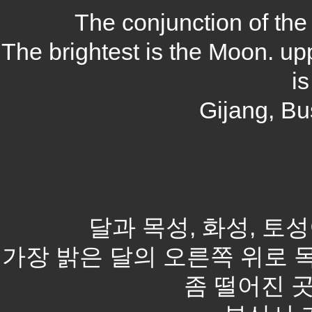
The conjunction of the
The brightest is the Moon. upp
is
Gijang, Bu
달과 목성, 화성, 토
가장 밝은 달의 오른쪽 위로 
좀 떨어진 