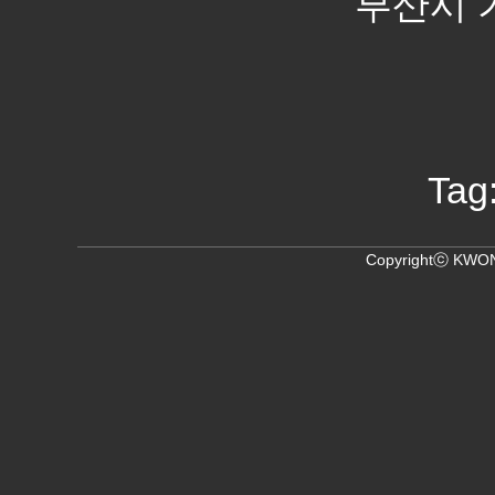
부산시 기장
Tag
Copyrightⓒ KWON,